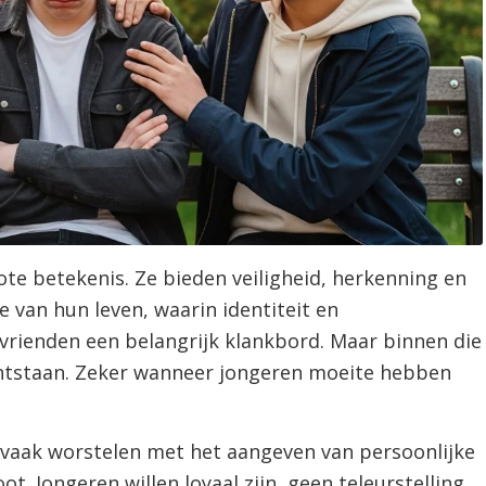
te betekenis. Ze bieden veiligheid, herkenning en
 van hun leven, waarin identiteit en
vrienden een belangrijk klankbord. Maar binnen die
tstaan. Zeker wanneer jongeren moeite hebben
 vaak worstelen met het aangeven van persoonlijke
t. Jongeren willen loyaal zijn, geen teleurstelling