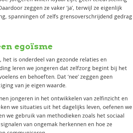
aardoor zeggen ze vaker ‘ja’, terwijl ze eigenlijk
ting, spanningen of zelfs grensoverschrijdend gedrag
een egoïsme
 het is onderdeel van gezonde relaties en
ding leren we jongeren dat zelfzorg begint bij het
voelens en behoeften. Dat ‘nee’ zeggen geen
iging van je eigen waarde.
n jongeren in het ontwikkelen van zelfinzicht en
ken we situaties uit het dagelijks leven, oefenen we
 we gebruik van methodieken zoals het sociaal
 signalen van ongemak herkennen en hoe ze
nen communiceren.