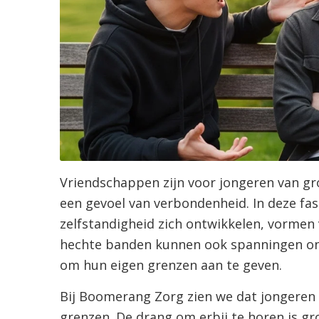
Vriendschappen zijn voor jongeren van gro
een gevoel van verbondenheid. In deze fase
zelfstandigheid zich ontwikkelen, vormen 
hechte banden kunnen ook spanningen on
om hun eigen grenzen aan te geven.
Bij Boomerang Zorg zien we dat jongeren
grenzen. De drang om erbij te horen is groo