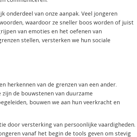
ijk onderdeel van onze aanpak. Veel jongeren
rwoorden, waardoor ze sneller boos worden of juist
rijpen van emoties en het oefenen van
renzen stellen, versterken we hun sociale
n herkennen van de grenzen van een ander.
e zijn de bouwstenen van duurzame
begeleiden, bouwen we aan hun veerkracht en
ie door versterking van persoonlijke vaardigheden.
jongeren vanaf het begin de tools geven om stevig