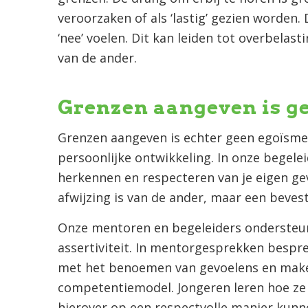
veroorzaken of als ‘lastig’ gezien worden. D
‘nee’ voelen. Dit kan leiden tot overbelas
van de ander.
Grenzen aangeven is g
Grenzen aangeven is echter geen egoïsme,
persoonlijke ontwikkeling. In onze begelei
herkennen en respecteren van je eigen ge
afwijzing is van de ander, maar een bevest
Onze mentoren en begeleiders ondersteune
assertiviteit. In mentorgesprekken bespre
met het benoemen van gevoelens en maken
competentiemodel. Jongeren leren hoe ze
hierover op een respectvolle manier kun