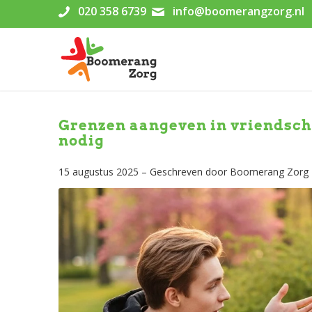
020 358 6739
info@boomerangzorg.nl
Grenzen aangeven in vriendscha
nodig
15 augustus 2025 – Geschreven door Boomerang Zorg