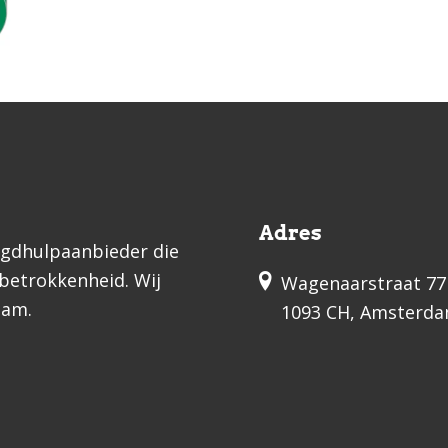
Adres
ugdhulpaanbieder die
 betrokkenheid. Wij
Wagenaarstraat 77
dam.
1093 CH, Amsterd