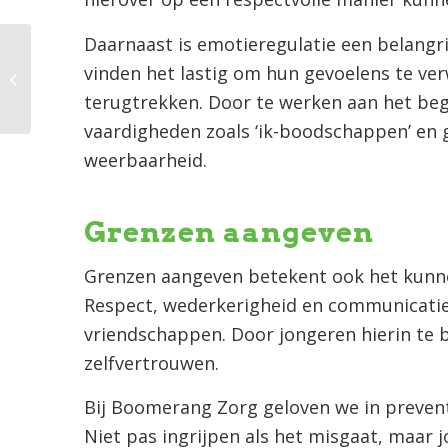
Daarnaast is emotieregulatie een belangr
Omgaan met
vinden het lastig om hun gevoelens te ve
eenzaamheid in de
vakantietijd
terugtrekken. Door te werken aan het beg
vaardigheden zoals ‘ik-boodschappen’ en g
weerbaarheid.
Grenzen aangeven
Grenzen aangeven betekent ook het kunne
Respect, wederkerigheid en communicati
vriendschappen. Door jongeren hierin te 
zelfvertrouwen.
Bij Boomerang Zorg geloven we in prevent
Niet pas ingrijpen als het misgaat, maar 