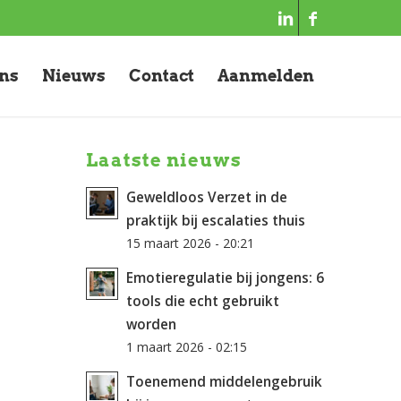
ons
Nieuws
Contact
Aanmelden
Laatste nieuws
Geweldloos Verzet in de
praktijk bij escalaties thuis
15 maart 2026 - 20:21
Emotieregulatie bij jongens: 6
tools die echt gebruikt
worden
1 maart 2026 - 02:15
Toenemend middelengebruik